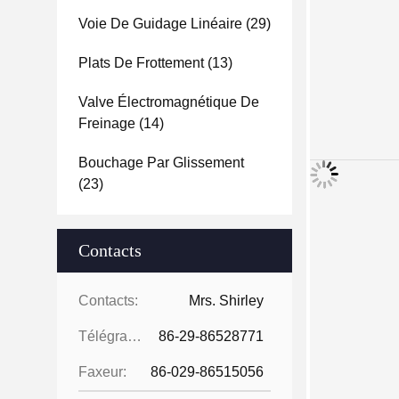
Voie De Guidage Linéaire
(29)
Plats De Frottement
(13)
Valve Électromagnétique De
Freinage
(14)
Bouchage Par Glissement
(23)
Contacts
Contacts:
Mrs. Shirley
Télégramme:
86-29-86528771
Faxeur:
86-029-86515056