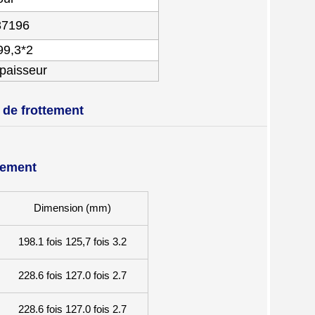
37196
99,3*2
paisseur
 de frottement
tement
Dimension (mm)
198.1 fois 125,7 fois 3.2
228.6 fois 127.0 fois 2.7
228.6 fois 127.0 fois 2.7