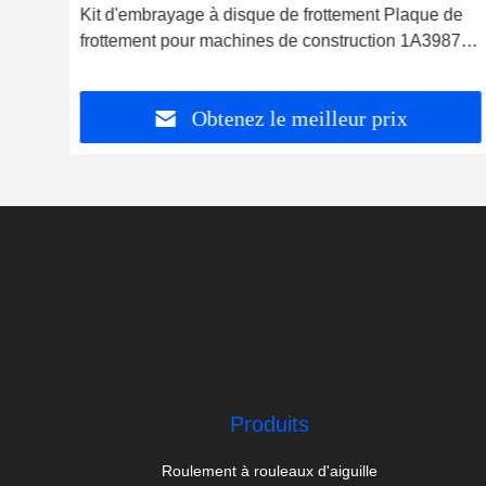
Kit d'embrayage à disque de frottement Plaque de
aque
frottement pour machines de construction 1A3987
2A3616 6A6486 1B9746 2B3788
Obtenez le meilleur prix
Produits
Roulement à rouleaux d'aiguille