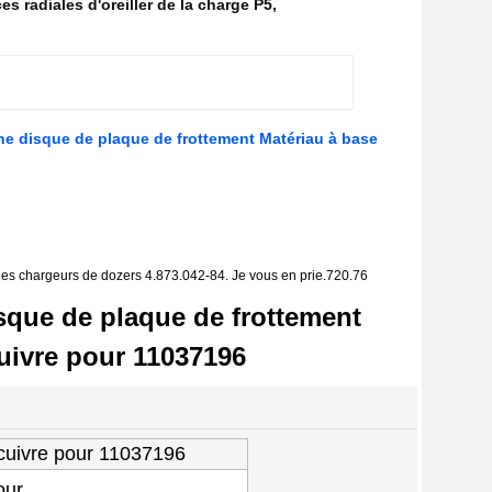
es radiales d'oreiller de la charge P5
,
he disque de plaque de frottement Matériau à base
les chargeurs de dozers 4.873.042-84. Je vous en prie.720.76
sque de plaque de frottement
uivre pour 11037196
cuivre pour 11037196
our