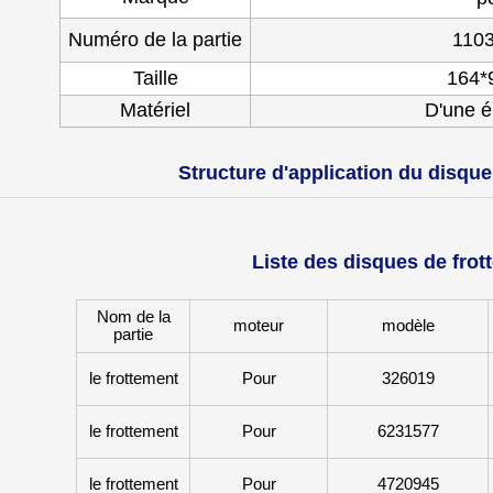
Numéro de la partie
110
Taille
164*
Matériel
D'une é
Structure d'application du disque
Liste des disques de frot
Nom de la
moteur
modèle
partie
le frottement
Pour
326019
le frottement
Pour
6231577
le frottement
Pour
4720945