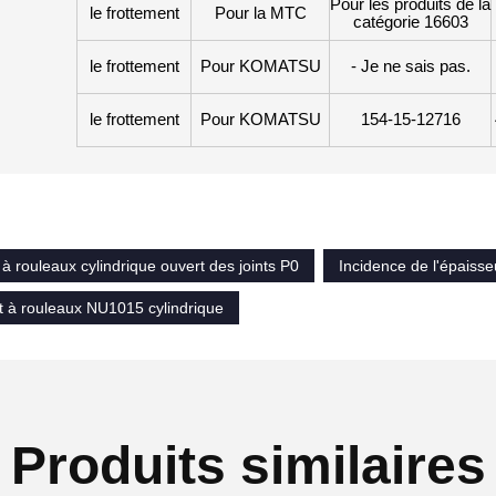
Pour les produits de la
le frottement
Pour la MTC
catégorie 16603
le frottement
Pour KOMATSU
- Je ne sais pas.
le frottement
Pour KOMATSU
154-15-12716
à rouleaux cylindrique ouvert des joints P0
Incidence de l'épaiss
 à rouleaux NU1015 cylindrique
Produits similaires