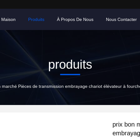
 Maison
Produits
À Propos De Nous
Nous Contacter
produits
n marché Pièces de transmission embrayage chariot élévateur à fourch
prix bon 
embrayage