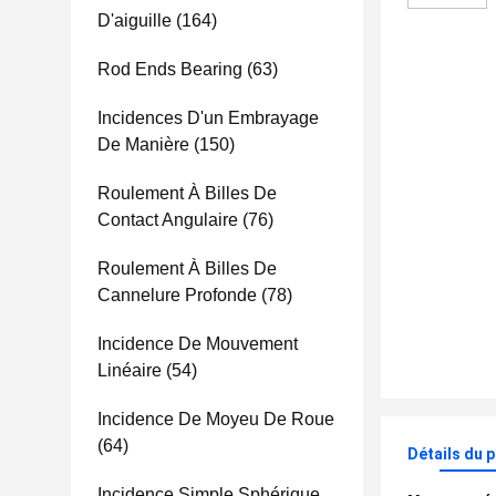
D'aiguille
(164)
Rod Ends Bearing
(63)
Incidences D'un Embrayage
De Manière
(150)
Roulement À Billes De
Contact Angulaire
(76)
Roulement À Billes De
Cannelure Profonde
(78)
Incidence De Mouvement
Linéaire
(54)
Incidence De Moyeu De Roue
(64)
Détails du 
Incidence Simple Sphérique