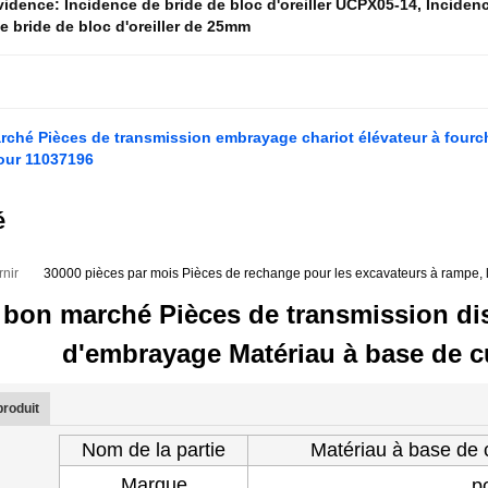
évidence:
Incidence de bride de bloc d'oreiller UCPX05-14
,
Incidenc
e bride de bloc d'oreiller de 25mm
rché Pièces de transmission embrayage chariot élévateur à fourc
our 11037196
é
rnir
30000 pièces par mois Pièces de rechange pour les excavateurs à rampe, 
 bon marché Pièces de transmission di
d'embrayage Matériau à base de c
produit
Nom de la partie
Matériau à base de 
Marque
p