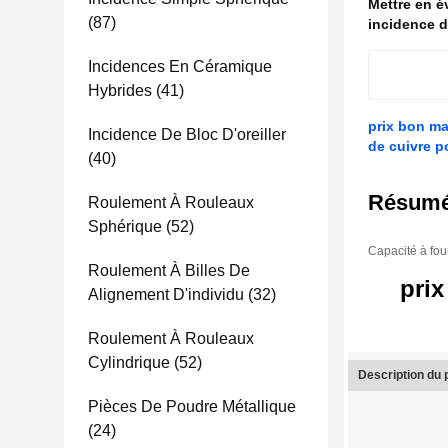
Mettre en 
(87)
incidence d
Incidences En Céramique
Hybrides
(41)
prix bon ma
Incidence De Bloc D'oreiller
de cuivre p
(40)
Résum
Roulement À Rouleaux
Sphérique
(52)
Capacité à fou
Roulement À Billes De
prix
Alignement D'individu
(32)
Roulement À Rouleaux
Cylindrique
(52)
Description du 
Pièces De Poudre Métallique
(24)