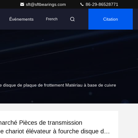
sft@sftbearings.com
86-29-86528771
Événements
Citation
French
e disque de plaque de frottement Matériau à base de cuivre
marché Pièces de transmission
 chariot élévateur à fourche disque de