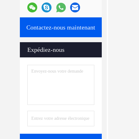
Contactez-nous maintenant
Expédiez-nous