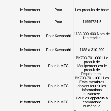
le frottement
Pour
Les produits de base
le frottement
Pour
11999724-5
1188-300-400 Nom de
le frottement
Pour Kawasahi
l'entreprise
le frottement
Pour Kawasahi
1188 à 310-200
BK703-701-0001 Le
produit de
le frottement
Pour la MTC
l'équipement est le
produit de
l'équipement.
BK703-701-1001 Les
États membres
le frottement
Pour la MTC
doivent fournir les
informations
suivantes:
Pour les appareils à
le frottement
Pour la MTC
commande
numérique