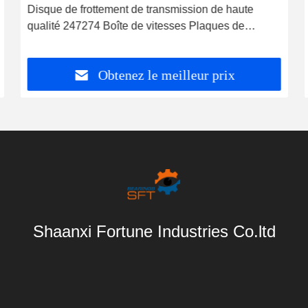
Disque de frottement de transmission de haute
qualité 247274 Boîte de vitesses Plaques de
frottement en acier 630516C2
Obtenez le meilleur prix
Shaanxi Fortune Industries Co.ltd