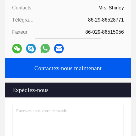
Contacts:
Mrs. Shirley
Télégramme:
86-29-86528771
Faxeur:
86-029-86515056
Contactez-nous maintenant
Expédiez-nous