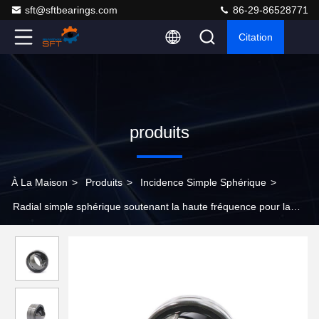
sft@sftbearings.com
86-29-86528771
Citation
produits
À La Maison
>
Produits
>
Incidence Simple Sphérique
>
Radial simple sphérique soutenant la haute fréquence pour la
machine de soudure