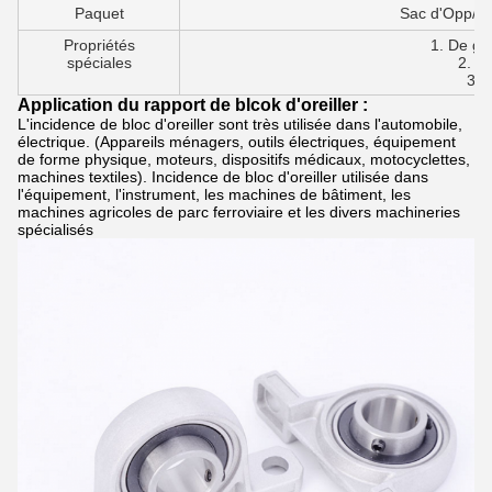
Paquet
Sac d'Opp/sel
Propriétés
1. De gr
spéciales
2. À 
3. 
Application du rapport de blcok d'oreiller :
L'incidence de bloc d'oreiller sont très utilisée dans l'automobile,
électrique. (Appareils ménagers, outils électriques, équipement
de forme physique, moteurs, dispositifs médicaux, motocyclettes,
machines textiles). Incidence de bloc d'oreiller utilisée dans
l'équipement, l'instrument, les machines de bâtiment, les
machines agricoles de parc ferroviaire et les divers machineries
spécialisés