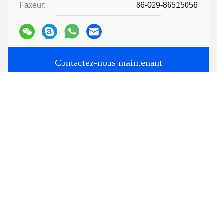
Faxeur:
86-029-86515056
Contactez-nous maintenant
Expédiez-nous