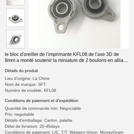
le bloc d'oreiller de l'imprimante KFL08 de l'axe 3D de
8mm a monté soutenir la miniature de 2 boulons en alliage
de zinc
Détails du produit
Lieu d'origine: La Chine
Nom de marque: SFT
Numéro de modèle: KFL08
Conditions de paiement et d'expédition
Quantité de commande min: Négociable
Prix: negotiable
Détails d'emballage: Carton, palette
Délai de livraison: 20-45days
Conditions de paiement: L/C, T/T, Western Union, MoneyGram