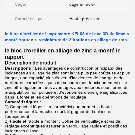
Cage:
cage en acier
Caractéristique:
Haute précision
le bloc d'oreiller de l'imprimante KFL08 de l'axe 3D de 8mm a
monté soutenir la miniature de 2 boulons en alliage de zinc
le bloc d'oreiller en alliage de zinc a monté le
rapport
Description de produit
Descriptions :
Les avantages de construction principaux des
incidences en alliage de zinc sont la vie plus peu coûteuse et plus
longue, une capacité plus élevée d'incidences de charge et de
meilleures caractéristiques de secours (sec-fonctionnement). Le
zinc offre également des avantages aux fonderies sous forme de
manipulation non polluée et d'économies d'énergie significatives
dans la fonte et les opérations de moulage
Caractéristiques :
1)
Compact et léger : La caractéristique permet la haute
performance et la machine qui fait gagner de la place et
l'équipement
2) Facile et rapide à monter : Collier de verrouillage et vis de
réglage excentriques assurer le verrouillage rapide et positif des
incidences à l'axe