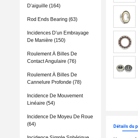
D'aiguille
(164)
Rod Ends Bearing
(63)
Incidences D'un Embrayage
De Manière
(150)
Roulement À Billes De
Contact Angulaire
(76)
Roulement À Billes De
Cannelure Profonde
(78)
Incidence De Mouvement
Linéaire
(54)
Incidence De Moyeu De Roue
(64)
Détails du 
Incidence Simple Sphérique