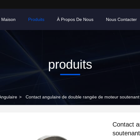
 Maison
Produits
À Propos De Nous
Nous Contacter
produits
Angulaire
>
Contact angulaire de double rangée de moteur soutena
Contact a
soutenan