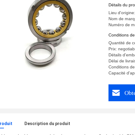
Détails du pro
Lieu d'origine
Nom de marq
Numéro de m
Conditions de
Quantité de 
Prix: negotiab
Détails d'emba
Délai de livr
Conditions d
Capacité d'
Obte
produit
Description du produit