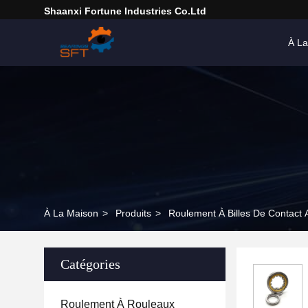
Shaanxi Fortune Industries Co.ltd
À La
À La Maison
>
Produits
>
Roulement À Billes De Contact 
Catégories
Roulement À Rouleaux