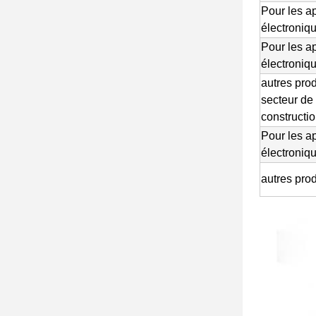
Pour les a
électroniq
Pour les a
électroniq
autres prod
secteur de 
constructi
Pour les a
électroniq
autres prod