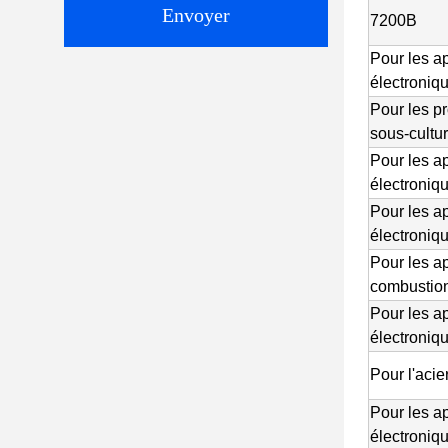
Envoyer
7200B
Pour les a
électroniq
Pour les pr
sous-cultu
Pour les a
électroniq
Pour les a
électroniq
Pour les a
combustio
Pour les a
électroniq
Pour l'acie
Pour les a
électroniq