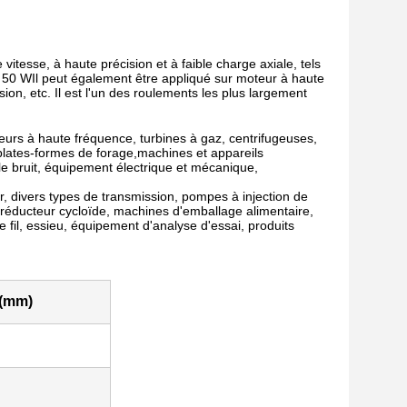
itesse, à haute précision et à faible charge axiale, tels
à 50 WIl peut également être appliqué sur moteur à haute
on, etc. Il est l'un des roulements les plus largement
eurs à haute fréquence, turbines à gaz, centrifugeuses,
 plates-formes de forage,machines et appareils
ble bruit, équipement électrique et mécanique,
r, divers types de transmission, pompes à injection de
,réducteur cycloïde, machines d'emballage alimentaire,
e fil, essieu, équipement d'analyse d'essai, produits
(mm)