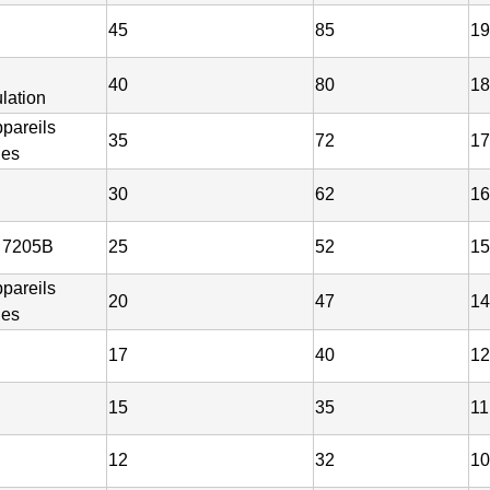
45
85
19
40
80
18
lation
ppareils
35
72
17
ues
30
62
16
 7205B
25
52
15
ppareils
20
47
14
ues
17
40
12
15
35
11
12
32
10