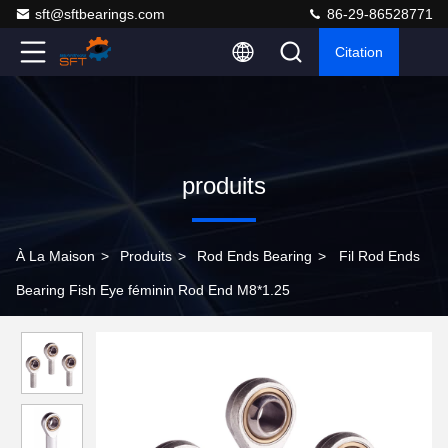
sft@sftbearings.com
86-29-86528771
Citation
produits
À La Maison
>
Produits
>
Rod Ends Bearing
>
Fil Rod Ends
Bearing Fish Eye féminin Rod End M8*1.25