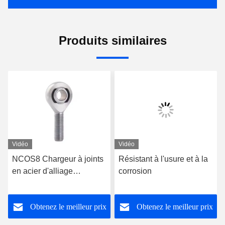
Produits similaires
Vidéo
Vidéo
NCOS8 Chargeur à joints
Résistant à l'usure et à la
en acier d'alliage
corrosion
chromoly Heim, fente à
filetage mâle, roulement
Obtenez le meilleur prix
Obtenez le meilleur prix
d'extrémité de tige à
filetage pour véhicule tout-