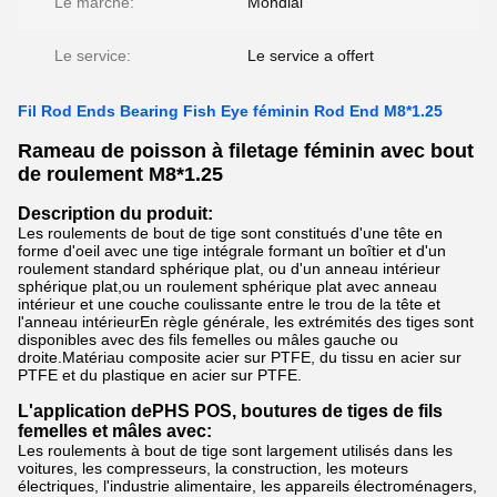
Le marché:
Mondial
Le service:
Le service a offert
Fil Rod Ends Bearing Fish Eye féminin Rod End M8*1.25
Rameau de poisson à filetage féminin avec bout
de roulement M8*1.25
Description du produit:
Les roulements de bout de tige sont constitués d'une tête en
forme d'oeil avec une tige intégrale formant un boîtier et d'un
roulement standard sphérique plat, ou d'un anneau intérieur
sphérique plat,ou un roulement sphérique plat avec anneau
intérieur et une couche coulissante entre le trou de la tête et
l'anneau intérieurEn règle générale, les extrémités des tiges sont
disponibles avec des fils femelles ou mâles gauche ou
droite.Matériau composite acier sur PTFE, du tissu en acier sur
PTFE et du plastique en acier sur PTFE.
L'application de
PHS POS, boutures de tiges de fils
femelles et mâles avec:
Les roulements à bout de tige sont largement utilisés dans les
voitures, les compresseurs, la construction, les moteurs
électriques, l'industrie alimentaire, les appareils électroménagers,