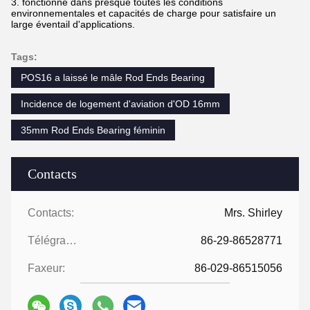
3. fonctionne dans presque toutes les conditions
environnementales et capacités de charge pour satisfaire un
large éventail d'applications.
Tags:
POS16 a laissé le mâle Rod Ends Bearing
Incidence de logement d'aviation d'OD 16mm
35mm Rod Ends Bearing féminin
Contacts
Contacts:
Mrs. Shirley
Télégramme:
86-29-86528771
Faxeur:
86-029-86515056