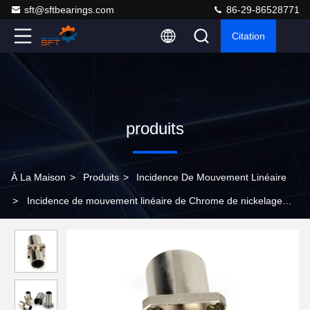
sft@sftbearings.com
86-29-86528771
Citation
produits
À La Maison
>
Produits
>
Incidence De Mouvement Linéaire
>
Incidence de mouvement linéaire de Chrome de nickelage
pour des machines de textile