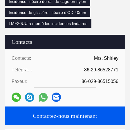
Incidence linéaire de rail de cage en nylon
Incidence de glissière linéaire d'OD 40mm
LMF20UU a monté les incidences linéaires
Contacts
Contacts:
Mrs. Shirley
Télégramme:
86-29-86528771
Faxeur:
86-029-86515056
Contactez-nous maintenant