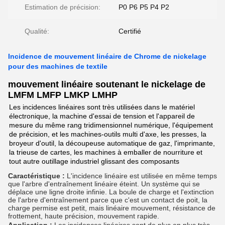
Estimation de précision:
P0 P6 P5 P4 P2
Qualité:
Certifié
Incidence de mouvement linéaire de Chrome de nickelage
pour des machines de textile
mouvement linéaire soutenant le nickelage de
LMFM LMFP LMKP LMHP
Les incidences linéaires sont très utilisées dans le matériel
électronique, la machine d'essai de tension et l'appareil de
mesure du même rang tridimensionnel numérique, l'équipement
de précision, et les machines-outils multi d'axe, les presses, la
broyeur d'outil, la découpeuse automatique de gaz, l'imprimante,
la trieuse de cartes, les machines à emballer de nourriture et
tout autre outillage industriel glissant des composants
Caractéristique : 
L'incidence linéaire est utilisée en même temps 
que l'arbre d'entraînement linéaire éteint. Un système qui se 
déplace une ligne droite infinie. La boule de charge et l'extinction 
de l'arbre d'entraînement parce que c'est un contact de poit, la 
charge permise est petit, mais linéaire mouvement, résistance de 
frottement, haute précision, mouvement rapide.