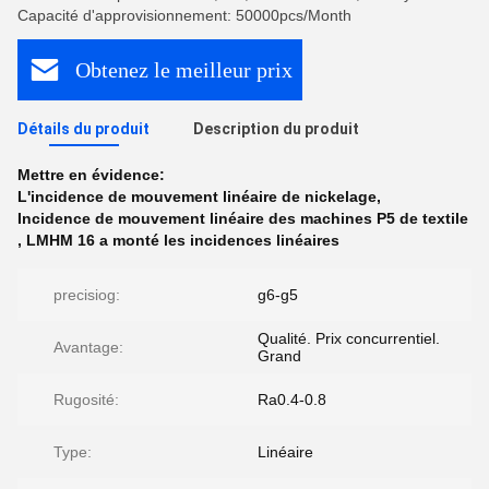
Capacité d'approvisionnement: 50000pcs/Month
Obtenez le meilleur prix
Détails du produit
Description du produit
Mettre en évidence:
L'incidence de mouvement linéaire de nickelage
,
Incidence de mouvement linéaire des machines P5 de textile
,
LMHM 16 a monté les incidences linéaires
precisiog:
g6-g5
Qualité. Prix concurrentiel.
Avantage:
Grand
Rugosité:
Ra0.4-0.8
Type:
Linéaire