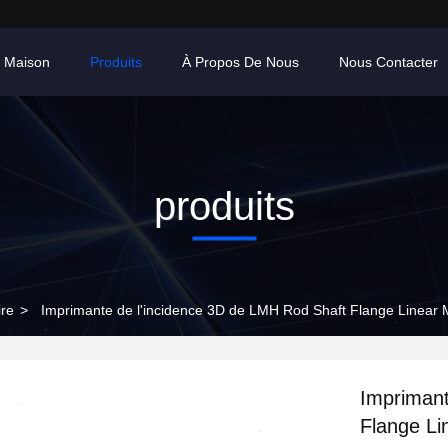
 Maison
Produits
À Propos De Nous
Nous Contacter
produits
re
>
Imprimante de l'incidence 3D de LMH Rod Shaft Flange Linear 
Imprimant
Flange Li