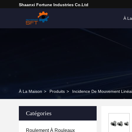
Shaanxi Fortune Industries Co.ltd
À La
À La Maison
>
Produits
>
Incidence De Mouvement Linéai
Catégories
Roulement À Rouleaux