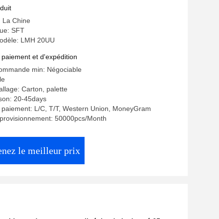
duit
: La Chine
ue: SFT
odèle: LMH 20UU
 paiement et d'expédition
commande min: Négociable
le
llage: Carton, palette
aison: 20-45days
e paiement: L/C, T/T, Western Union, MoneyGram
pprovisionnement: 50000pcs/Month
nez le meilleur prix