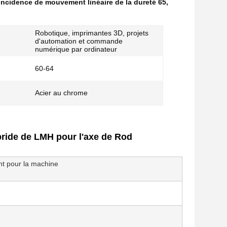
Incidence de mouvement linéaire de la dureté 65
,
Robotique, imprimantes 3D, projets
d'automation et commande
numérique par ordinateur
60-64
Acier au chrome
bride de LMH pour l'axe de Rod
t pour la machine