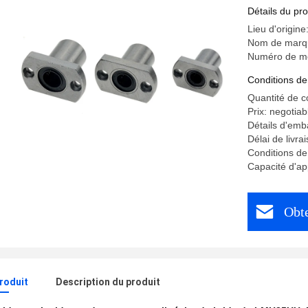
Détails du pro
Lieu d'origine
Nom de marq
Numéro de m
Conditions de
Quantité de 
Prix: negotiab
Détails d'emba
Délai de livr
Conditions d
Capacité d'a
Obte
produit
Description du produit