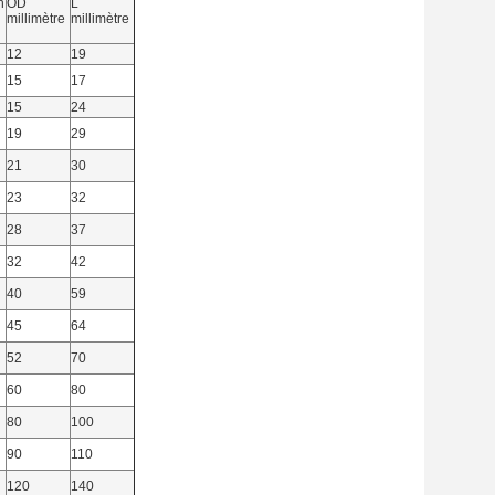
n
OD
L
millimètre
millimètre
12
19
15
17
15
24
19
29
21
30
23
32
28
37
32
42
40
59
45
64
52
70
60
80
80
100
90
110
120
140