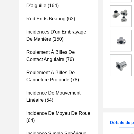
D'aiguille
(164)
Rod Ends Bearing
(63)
Incidences D'un Embrayage
De Manière
(150)
Roulement À Billes De
Contact Angulaire
(76)
Roulement À Billes De
Cannelure Profonde
(78)
Incidence De Mouvement
Linéaire
(54)
Incidence De Moyeu De Roue
(64)
Détails du 
Incidence Simple Sphérique