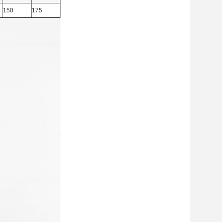
150
175