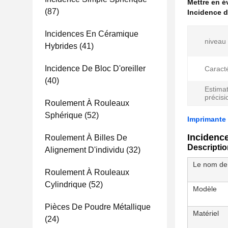
Mettre en 
(87)
Incidence d
Incidences En Céramique
niveau
Hybrides
(41)
Incidence De Bloc D'oreiller
Caracté
(40)
Estima
précisi
Roulement À Rouleaux
Sphérique
(52)
Imprimante 
Incidenc
Roulement À Billes De
Descriptio
Alignement D'individu
(32)
Le nom de 
Roulement À Rouleaux
Cylindrique
(52)
Modèle
Pièces De Poudre Métallique
Matériel
(24)