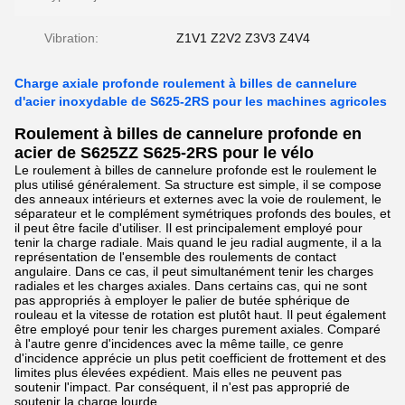
Vibration:
Z1V1 Z2V2 Z3V3 Z4V4
Charge axiale profonde roulement à billes de cannelure
d'acier inoxydable de S625-2RS pour les machines agricoles
Roulement à billes de cannelure profonde en
acier de S625ZZ S625-2RS pour le vélo
Le roulement à billes de cannelure profonde est le roulement le
plus utilisé généralement. Sa structure est simple, il se compose
des anneaux intérieurs et externes avec la voie de roulement, le
séparateur et le complément symétriques profonds des boules, et
il peut être facile d'utiliser. Il est principalement employé pour
tenir la charge radiale. Mais quand le jeu radial augmente, il a la
représentation de l'ensemble des roulements de contact
angulaire. Dans ce cas, il peut simultanément tenir les charges
radiales et les charges axiales. Dans certains cas, qui ne sont
pas appropriés à employer le palier de butée sphérique de
rouleau et la vitesse de rotation est plutôt haut. Il peut également
être employé pour tenir les charges purement axiales. Comparé
à l'autre genre d'incidences avec la même taille, ce genre
d'incidence apprécie un plus petit coefficient de frottement et des
limites plus élevées expédient. Mais elles ne peuvent pas
soutenir l'impact. Par conséquent, il n'est pas approprié de
soutenir la charge lourde.