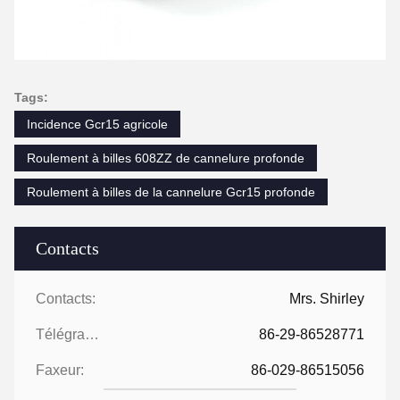
Tags:
Incidence Gcr15 agricole
Roulement à billes 608ZZ de cannelure profonde
Roulement à billes de la cannelure Gcr15 profonde
Contacts
Contacts:
Mrs. Shirley
Télégramme:
86-29-86528771
Faxeur:
86-029-86515056