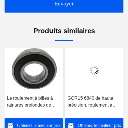
Envoyer
Produits similaires
Le roulement à billes à
GCR15 6840 de haute
rainures profondes de
précision, roulement à
haute performance 63001
section mince, rangée
63002 63003 63004
unique 200x250x24 mm
Obtenez le meilleur prix
Obtenez le meilleur prix
63005 63006 63007