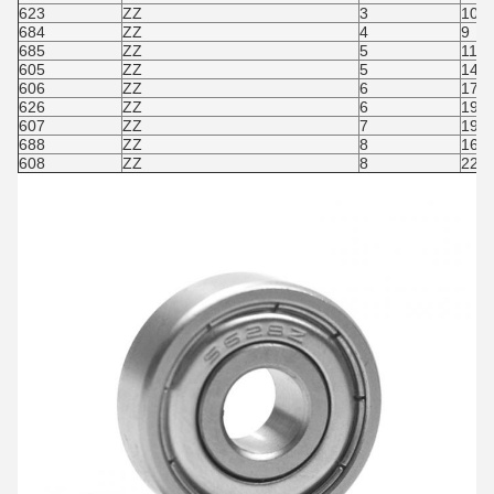
623
ZZ
3
10
684
ZZ
4
9
685
ZZ
5
11
605
ZZ
5
14
606
ZZ
6
17
626
ZZ
6
19
607
ZZ
7
19
688
ZZ
8
16
608
ZZ
8
22