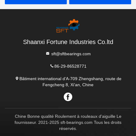
63008 ZZ 2RS
Shaanxi Fortune Industries Co.ltd
sft@sftbearings.com
86-29-86528771
Bâtiment international d'A-709 Zhengshang, route de
Fengcheng 8, Xi'an, Chine
Chine Bonne qualité Roulement à rouleaux d'aiguille Le
fournisseur. 2021-2025 sft-bearings.com Tous les droits
réservés.