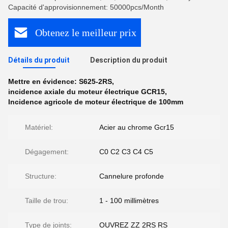
Capacité d'approvisionnement: 50000pcs/Month
Obtenez le meilleur prix
Détails du produit
Description du produit
Mettre en évidence:
S625-2RS
,
incidence axiale du moteur électrique GCR15
,
Incidence agricole de moteur électrique de 100mm
Matériel:
Acier au chrome Gcr15
Dégagement:
C0 C2 C3 C4 C5
Structure:
Cannelure profonde
Taille de trou:
1 - 100 millimètres
Type de joints:
OUVREZ ZZ 2RS RS