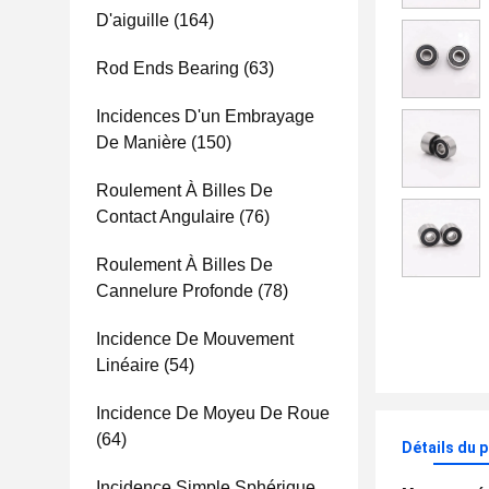
D'aiguille
(164)
Rod Ends Bearing
(63)
Incidences D'un Embrayage
De Manière
(150)
Roulement À Billes De
Contact Angulaire
(76)
Roulement À Billes De
Cannelure Profonde
(78)
Incidence De Mouvement
Linéaire
(54)
Incidence De Moyeu De Roue
(64)
Détails du 
Incidence Simple Sphérique