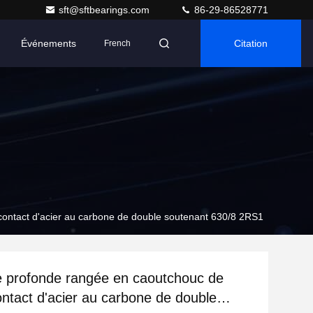
sft@sftbearings.com
86-29-86528771
Événements
Citation
French
contact d'acier au carbone de double soutenant 630/8 2RS1
 profonde rangée en caoutchouc de
contact d'acier au carbone de double