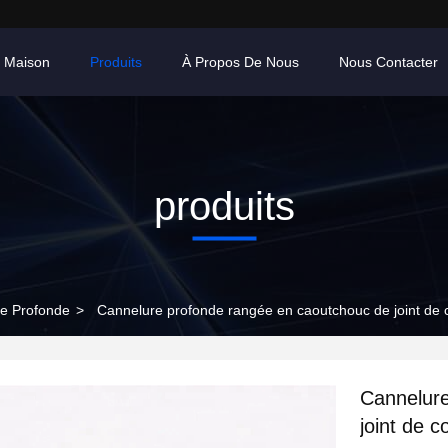
 Maison
Produits
À Propos De Nous
Nous Contacter
produits
re Profonde
>
Cannelure profonde rangée en caoutchouc de joint de 
Cannelure
joint de 