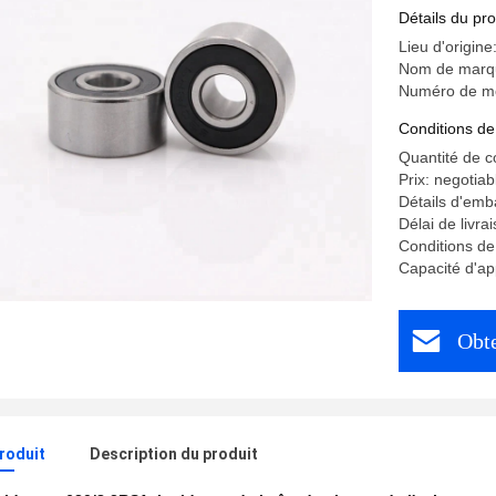
soutenan
Détails du pro
Lieu d'origine
Nom de marq
Numéro de mo
Conditions de
Quantité de 
Prix: negotiab
Détails d'emba
Délai de livr
Conditions de
Capacité d'a
Obte
produit
Description du produit