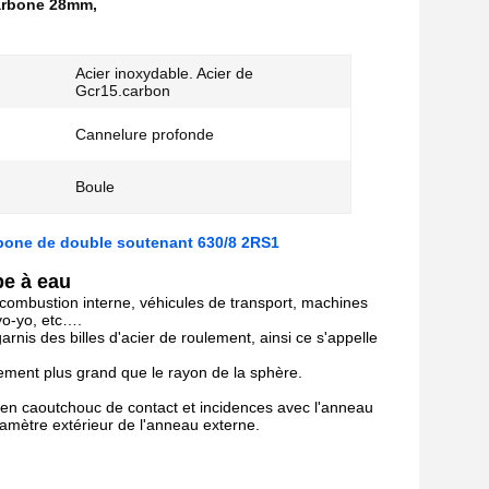
 carbone 28mm
,
Acier inoxydable. Acier de
Gcr15.carbon
Cannelure profonde
Boule
rbone de double soutenant 630/8 2RS1
pe à eau
 combustion interne, véhicules de transport, machines
yo-yo, etc….
nis des billes d'acier de roulement, ainsi ce s'appelle
rement plus grand que le rayon de la sphère.
t en caoutchouc de contact et incidences avec l'anneau
iamètre extérieur de l'anneau externe.