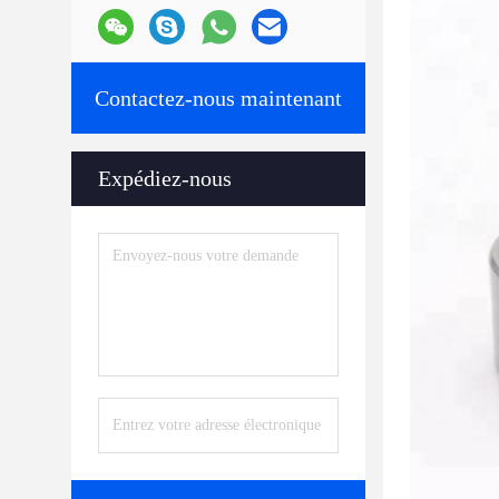
Contactez-nous maintenant
Expédiez-nous