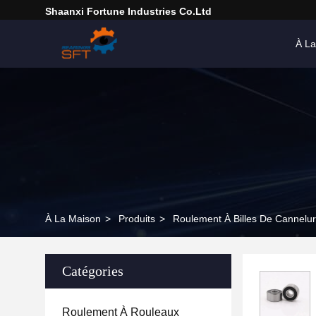
Shaanxi Fortune Industries Co.ltd
À La
À La Maison
>
Produits
>
Roulement À Billes De Cannelu
Catégories
Roulement À Rouleaux