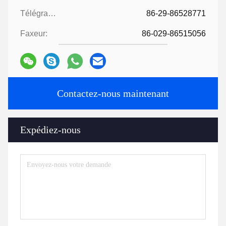
Télégramme:
86-29-86528771
Faxeur:
86-029-86515056
Contactez-nous maintenant
Expédiez-nous