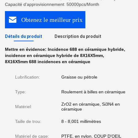
Capacité d'approvisionnement: 50000pcs/Month
Obtenez le meilleur prix
Détails du produit
Description du produit
Mettre en évidence:
Incidence 688 en céramique hybride
,
incidence en céramique hybride de 8X16X5mm
,
8X16X5mm 688 incidences en céramique
Lubrification:
Graisse ou pétrole
Type:
Roulement à billes en céramique
ZrO2 en céramique, Si3N4 en
Matériel:
céramique
Taille de trou:
8 - 8,001 millimètres
Matériel de cage:
PTFE, en nylon, COUP D'OEIL